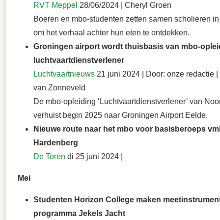
RVT Meppel
28/06/2024 | Cheryl Groen
Boeren en mbo-studenten zetten samen scholieren i
om het verhaal achter hun eten te ontdekken.
Groningen airport wordt thuisbasis van mbo-oplei
luchtvaartdienstverlener
Luchtvaartnieuws
21 juni 2024 | Door: onze redactie |
van Zonneveld
De mbo-opleiding ‘Luchtvaartdienstverlener’ van Noo
verhuist begin 2025 naar Groningen Airport Eelde.
Nieuwe route naar het mbo voor basisberoeps vmb
Hardenberg
De Toren
di 25 juni 2024 |
Mei
Studenten Horizon College maken meetinstrument
programma Jekels Jacht