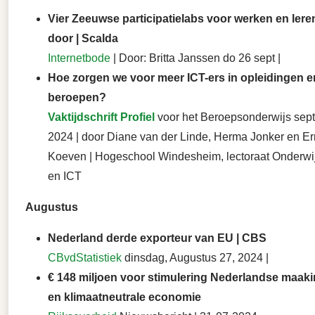
Vier Zeeuwse participatielabs voor werken en ler
door | Scalda
Internetbode
| Door: Britta Janssen do 26 sept |
Hoe zorgen we voor meer ICT-ers in opleidingen e
beroepen?
Vaktijdschrift Profiel
voor het Beroepsonderwijs sep
2024 | door Diane van der Linde, Herma Jonker en E
Koeven | Hogeschool Windesheim, lectoraat Onderwij
en ICT
Augustus
Nederland derde exporteur van EU | CBS
CBvdStatistiek
dinsdag, Augustus 27, 2024 |
€ 148 miljoen voor stimulering Nederlandse maaki
en klimaatneutrale economie