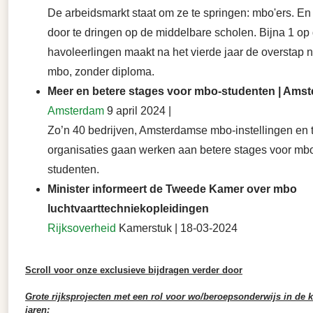
De arbeidsmarkt staat om ze te springen: mbo'ers. En d
door te dringen op de middelbare scholen. Bijna 1 op
havoleerlingen maakt na het vierde jaar de overstap n
mbo, zonder diploma.
Meer en betere stages voor mbo-studenten | Ams
Amsterdam
9 april 2024 |
Zo’n 40 bedrijven, Amsterdamse mbo-instellingen en 
organisaties gaan werken aan betere stages voor mb
studenten.
Minister informeert de Tweede Kamer over mbo
luchtvaarttechniekopleidingen
Rijksoverheid
Kamerstuk | 18-03-2024
Scroll voor onze exclusieve bijdragen verder door
Grote rijksprojecten met een rol voor wo/beroepsonderwijs in de
jaren: