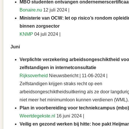
MBO studenten ontvangen ondernemerscertificaat
Bonaire.nu
12 juli 2024 |
Ministerie van OCW: let op risico’s rondom opleid
binnen zorgsector
KNMP
04 juli 2024 |
Juni
Verplichte verzekering arbeidsongeschiktheid voo
zelfstandigen in internetconsultatie
Rijksoverheid
Nieuwsbericht | 11-06-2024 |
Zelfstandigen krijgen straks recht op een
arbeidsongeschiktheidsuitkering als ze door langduri
niet meer het minimumloon kunnen verdienen (WML).
Plan in voorbereiding voor techniekcampus (mbo)
Weertdegekste.nl
16 juni 2024 |
Veilig en gezond werken bij hitte: hoe pakt Heijma