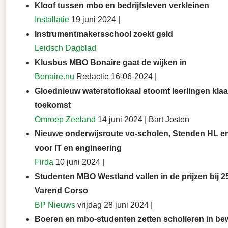
Kloof tussen mbo en bedrijfsleven verkleinen
Installatie
19 juni 2024 |
Instrumentmakersschool zoekt geld
Leidsch Dagblad
Klusbus MBO Bonaire gaat de wijken in
Bonaire.nu
Redactie 16-06-2024 |
Gloednieuw waterstoflokaal stoomt leerlingen klaa
toekomst
Omroep Zeeland
14 juni 2024 | Bart Josten
Nieuwe onderwijsroute vo-scholen, Stenden HL en
voor IT en engineering
Firda
10 juni 2024 |
Studenten MBO Westland vallen in de prijzen bij 2
Varend Corso
BP Nieuws
vrijdag 28 juni 2024 |
Boeren en mbo-studenten zetten scholieren in b