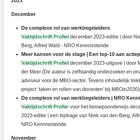
2023
December
De complexe rol van werkbegeleiders
Vaktijdschrift Profiel
december 2023-editie | door Ni
Berg, Alfred Wald - NRO Kennisrotonde
Meer kansen voor de stage | Een top-10 aan actie
Vaktijdschrift Profiel
december 2023-uitgave | door 
der Meer (De auteur is zelfstandig onderzoeker en on
adviseur voor de MBO-sector. Tevens inhoudelijk trek
project ‘taken en rollen van docenten’ bij MBOin2030)
De complexe rol van werkbegeleiders | NRO Kenn
Vaktijdschrift Profie
l
voor het beroepsonderwijs dec
2023-editie | een bijdrage van Niek van den Berg, Alf
NRO Kennisrotonde
November