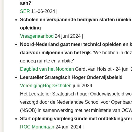
aan?
SER
11-06-2024 |
Scholen en verspanende bedrijven starten unieke
opleiding
Vraagenaanbod
24 juni 2024 |
Noord-Nederland gaat meer technici opleiden en kr
daarvoor miljoenen van het Rijk.
'We hebben in dez
genoeg ruimte en ambitie'
Dagblad van het Noorden
Gerdt van Hofslot • 24 juni 
Leeratelier Strategisch Hoger Onderwijsbeleid
VerenigingHogeScholen
juni 2024 |
Het Leeratelier Strategisch hoger Onderwijsbeleid wo
verzorgd door de Nederlandse School voor Openbaar
(NSOB) in samenwerking met het ministerie van OCW
Start opleiding verpleegkunde met ontdekkingsre
ROC Mondriaan
24 juni 2024 |