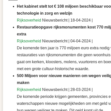
Het kabinet stelt tot € 108 miljoen beschikbaar vo
technologie in zorg en welzijn
Rijksoverheid
Nieuwsbericht | 18-04-2024 |
Restauratieopgave rijksmonumenten kost 770 mil
extra
Rijksoverheid
Nieuwsbericht | 04-04-2024 |
De komende tien jaar is 770 miljoen euro extra nodig
restauraties van rijksmonumenten die geen woonhuis 
gaat om kerken, kloosters, molens, vuurtorens en boe
met een grote cultuur-historische waarde.
500 Miljoen voor nieuwe manieren om wegen veilig
maken
Rijksoverheid
Nieuwsbericht | 28-03-2024 |
De komende periode krijgen gemeenten, provincies 
waterschappen nieuwe mogelijkheden om met geld va
hun wegen veiliger te maken. Dit geld komt uit de