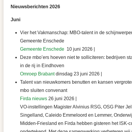
Nieuwsberichten 2026
Juni
Vier het Vakmanschap: MBO-talent in de schijnwerper
Gemeente Enschede
Gemeente Enschede
10 juni 2026 |
Deze mbo’ers hoeven niet te solliciteren: bedrijven st
in de rij in Eindhoven
Omroep Brabant
dinsdag 23 juni 2026 |
Talent van nieuwkomers benutten en kansen vergrote
mbo sluiten convenant
Firda nieuws
26 juni 2026 |
VO-instellingen Magister Alvinius RSG, OSG Piter Je
Singelland, Caleido Emmeloord en Lemmer, Onderwi
Midden-Friesland en Firda hebben gisteren het ISK‑
ondertekend. Met deze samenwerking verbeteren wij s