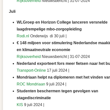
Rijksoverheid
Nieuwsbericht | 31-07-2024
Juli
WLGroep en Horizon College lanceren versnelde
laagdrempelige mbo-zorgopleiding
Rodi.nl
Onderwijs di 30 juli |
€ 148 miljoen voor stimulering Nederlandse maaki
en klimaatneutrale economie
Rijksoverheid
Nieuwsbericht | 31-07-2024
Nederland exporteert fors meer fietsen naar het b
Transport-Online
17 juli 2024 |
Mondriaan helpt na diplomeren met het vinden va
ROC Mondriaan
9 juli 2024 |
Studenten beschermen tegen gevolgen van
stagediscriminatie
KIS
9 juli 2024 |