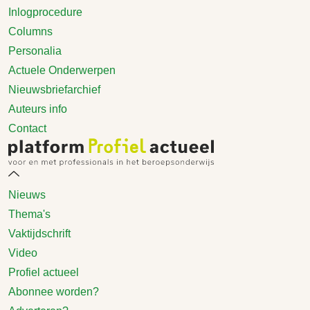
Inlogprocedure
Columns
Personalia
Actuele Onderwerpen
Nieuwsbriefarchief
Auteurs info
Contact
Nieuws
Thema's
Vaktijdschrift
Video
Profiel actueel
Abonnee worden?