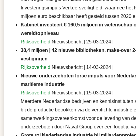
Investeringsimpuls Verkeersveiligheid, waarmee het 
miljoen euro beschikbaar heeft gesteld tussen 2020 e
Kabinet investeert € 160,5 miljoen in wetenschap 
wereldtopniveau
Rijksoverheid
Nieuwsbericht | 25-03-2024 |
38,4 miljoen | 42 nieuwe bibliotheken, make-over 2
vestigingen
Rijksoverheid
Nieuwsbericht | 14-03-2024 |
Nieuwe onderzeeboten forse impuls voor Nederla
maritieme industrie
Rijksoverheid
Nieuwsbericht | 15-03-2024 |
Meerdere Nederlandse bedrijven en kennisinstituten zi
bij de productie betrokken via de verplichte industriël
samenwerkingsovereenkomst voor de levering van d
onderzeeboten door Naval Group over een looptijd van
Grote rol Nederlandse industrie bij miljardenprojec