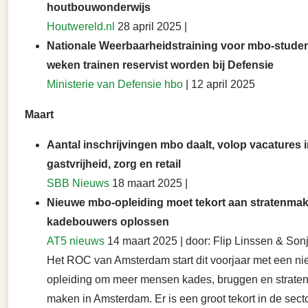
houtbouwonderwijs
Houtwereld.nl
28 april 2025 |
Nationale Weerbaarheidstraining voor mbo-student
weken trainen reservist worden bij Defensie
Ministerie van Defensie hbo
| 12 april 2025
Maart
Aantal inschrijvingen mbo daalt, volop vacatures 
gastvrijheid, zorg en retail
SBB Nieuws
18 maart 2025 |
Nieuwe mbo-opleiding moet tekort aan stratenmak
kadebouwers oplossen
AT5 nieuws
14 maart 2025 | door: Flip Linssen & Son
Het ROC van Amsterdam start dit voorjaar met een n
opleiding om meer mensen kades, bruggen en straten 
maken in Amsterdam. Er is een groot tekort in de sect