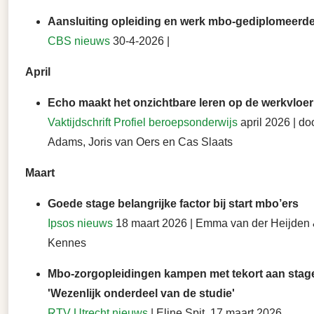
Aansluiting opleiding en werk mbo-gediplomeerde
CBS nieuws
30-4-2026 |
April
Echo maakt het onzichtbare leren op de werkvloer
Vaktijdschrift Profiel beroepsonderwijs
april 2026 | d
Adams, Joris van Oers en Cas Slaats
Maart
Goede stage belangrijke factor bij start mbo’ers
Ipsos nieuws
18 maart 2026 | Emma van der Heijden 
Kennes
Mbo-zorgopleidingen kampen met tekort aan stage
'Wezenlijk onderdeel van de studie'
RTV Utrecht nieuws
| Eline Spit 17 maart 2026