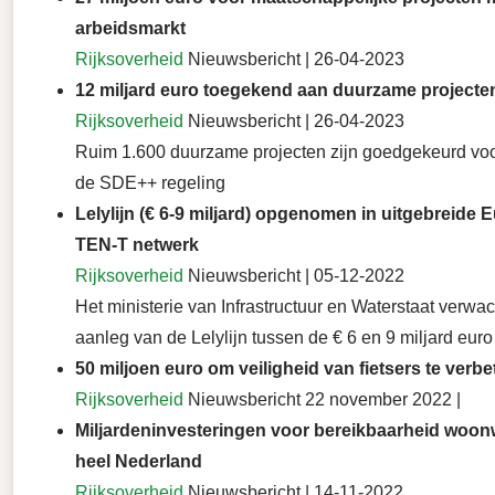
arbeidsmarkt
Rijksoverheid
Nieuwsbericht | 26-04-2023
12 miljard euro toegekend aan duurzame projecte
Rijksoverheid
Nieuwsbericht | 26-04-2023
Ruim 1.600 duurzame projecten zijn goedgekeurd voo
de SDE++ regeling
Lelylijn (€ 6-9 miljard) opgenomen in uitgebreide
TEN-T netwerk
Rijksoverheid
Nieuwsbericht | 05-12-2022
Het ministerie van Infrastructuur en Waterstaat verwac
aanleg van de Lelylijn tussen de € 6 en 9 miljard euro
50 miljoen euro om veiligheid van fietsers te verbe
Rijksoverheid
Nieuwsbericht 22 november 2022 |
Miljardeninvesteringen voor bereikbaarheid woonw
heel Nederland
Rijksoverheid
Nieuwsbericht | 14-11-2022