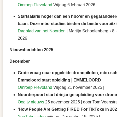
Omroep Flevoland
Vrijdag 6 februari 2026 |
Startsalaris hoger dan een hbo’er en gegarandeer
baan. Deze mbo-studies bieden de beste vooruitz
Dagblad van het Noorden
| Martijn Schoolenberg • 8 
2026
Nieuwsberichten 2025
December
Grote vraag naar opgeleide dronepiloten, mbo-sch
Emmeloord start opleiding | EMMELOORD
Omroep Flevoland
Vrijdag 21 november 2025 |
Noorderpoort start driejarige opleiding voor drone
Oog tv nieuws
25 november 2025 | door Tom Veenstr
'How People Are Getting FIRED For TikToks in 202
YouTube video
vrijdag, December 19, 2025 |