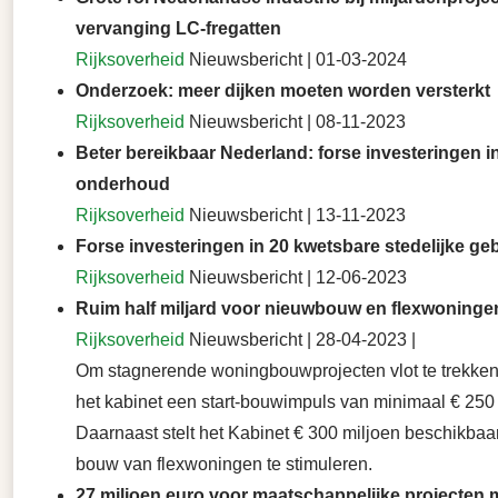
vervanging LC-fregatten
Rijksoverheid
Nieuwsbericht | 01-03-2024
Onderzoek: meer dijken moeten worden versterkt
Rijksoverheid
Nieuwsbericht | 08-11-2023
Beter bereikbaar Nederland: forse investeringen i
onderhoud
Rijksoverheid
Nieuwsbericht | 13-11-2023
Forse investeringen in 20 kwetsbare stedelijke ge
Rijksoverheid
Nieuwsbericht | 12-06-2023
Ruim half miljard voor nieuwbouw en flexwoninge
Rijksoverheid
Nieuwsbericht | 28-04-2023 |
Om stagnerende woningbouwprojecten vlot te trekken,
het kabinet een start-bouwimpuls van minimaal € 250 
Daarnaast stelt het Kabinet € 300 miljoen beschikbaa
bouw van flexwoningen te stimuleren.
27 miljoen euro voor maatschappelijke projecten