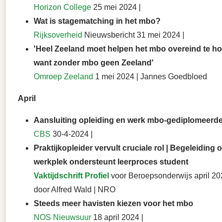
Horizon College
25 mei 2024 |
Wat is stagematching in het mbo?
Rijksoverheid
Nieuwsbericht 31 mei 2024 |
'Heel Zeeland moet helpen het mbo overeind te h
want zonder mbo geen Zeeland'
Omroep Zeeland
1 mei 2024 | Jannes Goedbloed
April
Aansluiting opleiding en werk mbo-gediplomeerde
CBS
30-4-2024 |
Praktijkopleider vervult cruciale rol | Begeleiding 
werkplek ondersteunt leerproces student
Vaktijdschrift Profiel
voor Beroepsonderwijs april 202
door Alfred Wald | NRO
Steeds meer havisten kiezen voor het mbo
NOS Nieuwsuur
18 april 2024 |