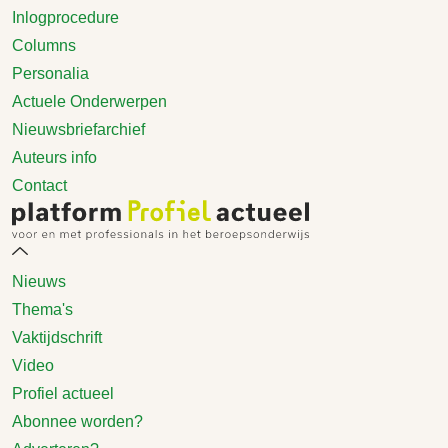
Inlogprocedure
Columns
Personalia
Actuele Onderwerpen
Nieuwsbriefarchief
Auteurs info
Contact
Nieuws
Thema's
Vaktijdschrift
Video
Profiel actueel
Abonnee worden?