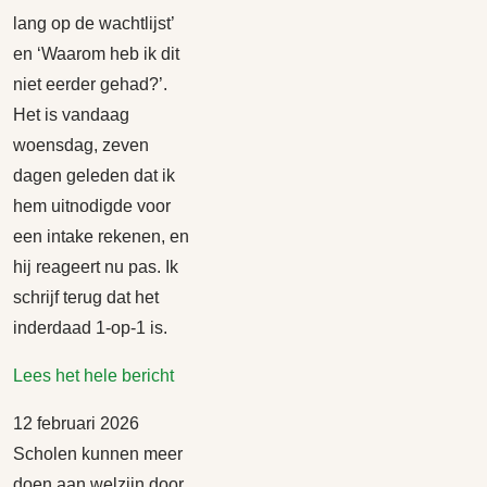
lang op de wachtlijst’
en ‘Waarom heb ik dit
niet eerder gehad?’.
Het is vandaag
woensdag, zeven
dagen geleden dat ik
hem uitnodigde voor
een intake rekenen, en
hij reageert nu pas. Ik
schrijf terug dat het
inderdaad 1-op-1 is.
Lees het hele bericht
12 februari 2026
Scholen kunnen meer
doen aan welzijn door