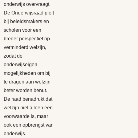
onderwijs overvraagt.
De Onderwijsraad pleit
bij beleidsmakers en
scholen voor een
breder perspectief op
verminderd welzijn,
zodat de
onderwijseigen
mogelijkheden om bij
te dragen aan welzijn
beter worden benut.
De raad benadrukt dat
welzijn niet alleen een
voorwaarde is, maar
ook een opbrengst van
onderwijs.