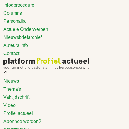
Inlogprocedure
Columns
Personalia
Actuele Onderwerpen
Nieuwsbriefarchief
Auteurs info
Contact
Nieuws
Thema's
Vaktijdschrift
Video
Profiel actueel
Abonnee worden?