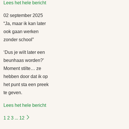
Lees het hele bericht
02 september 2025
“Ja, maar ik kan later
ook gaan werken
zonder school”
‘Dus je wilt later een
beunhaas worden?’
Moment stilte… ze
hebben door dat ik op
het punt sta een preek
te geven.
Lees het hele bericht
1
2
3
...
12