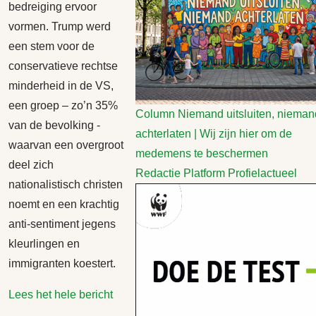
bedreiging ervoor
vormen. Trump werd
een stem voor de
conservatieve rechtse
minderheid in de VS,
een groep – zo’n 35%
Column
Niemand uitsluiten, nieman
van de bevolking -
achterlaten | Wij zijn hier om de
waarvan een overgroot
medemens te beschermen
deel zich
Redactie Platform Profielactueel
nationalistisch christen
noemt en een krachtig
anti-sentiment jegens
kleurlingen en
immigranten koestert.
Lees het hele bericht