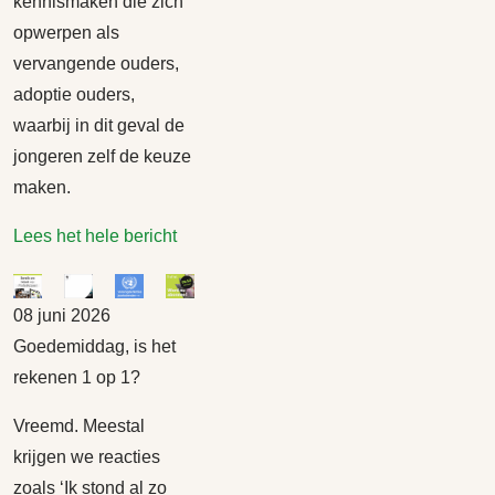
kennismaken die zich
opwerpen als
vervangende ouders,
adoptie ouders,
waarbij in dit geval de
jongeren zelf de keuze
maken.
Lees het hele bericht
08 juni 2026
Goedemiddag, is het
rekenen 1 op 1?
Vreemd. Meestal
krijgen we reacties
zoals ‘Ik stond al zo