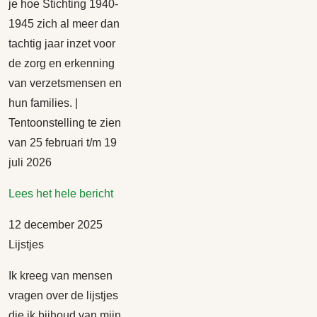
je hoe Stichting 1940-
1945 zich al meer dan
tachtig jaar inzet voor
de zorg en erkenning
van verzetsmensen en
hun families. |
Tentoonstelling te zien
van 25 februari t/m 19
juli 2026
Lees het hele bericht
12 december 2025
Lijstjes
Ik kreeg van mensen
vragen over de lijstjes
die ik bijhoud van mijn