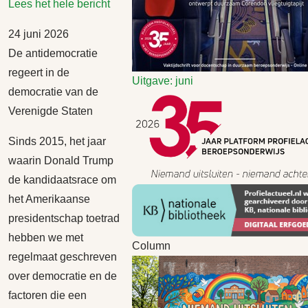
Lees het hele bericht
24 juni 2026
De antidemocratie
regeert in de
Uitgave: juni
democratie van de
Verenigde Staten
Sinds 2015, het jaar
waarin Donald Trump
de kandidaatsrace om
het Amerikaanse
presidentschap toetrad
hebben we met
Column
regelmaat geschreven
over democratie en de
factoren die een