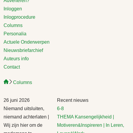
Adverteren?
Inloggen
Inlogprocedure
Columns
Personalia
Actuele Onderwerpen
Nieuwsbriefarchief
Auteurs info
Contact
Columns
26 juni 2026
Recent nieuws
Niemand uitsluiten,
6-8
niemand achterlaten |
THEMA Kansengelijkheid |
Wij zijn hier om de
Motiveren&Inspireren | In Leren,