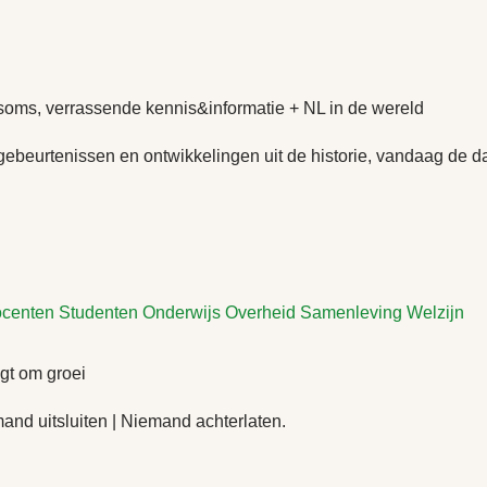
ms, verrassende kennis&informatie + NL in de wereld
ebeurtenissen en ontwikkelingen uit de historie, vandaag de d
centen
Studenten
Onderwijs
Overheid
Samenleving
Welzijn
gt om groei
and uitsluiten | Niemand achterlaten.