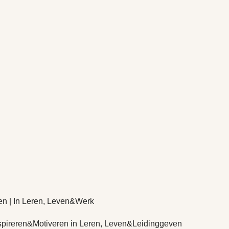
en | In Leren, Leven&Werk
pireren&Motiveren in Leren, Leven&Leidinggeven