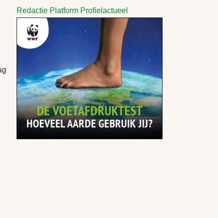
Redactie Platform Profielactueel
ag