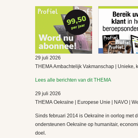
29 juli 2026
THEMA Ambachtelijk Vakmanschap | Unieke, kl
Lees alle berichten van dit THEMA
29 juli 2026
THEMA Oekraïne | Europese Unie | NAVO | 
Sinds februari 2014 is Oekraïne in oorlog me
ondersteunen Oekraïne op humanitair, economis
doel.