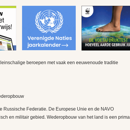
einschalige beroepen met vaak een eeuwenoude traditie
Wederopbouw
t de Russische Federatie. De Europese Unie en de NAVO
ch en militair gebied. Wederopbouw van het land is een prima