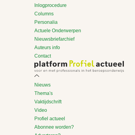
Inlogprocedure
Columns
Personalia
Actuele Onderwerpen
Nieuwsbriefarchief
Auteurs info
Contact
Nieuws
Thema's
Vaktijdschrift
Video
Profiel actueel
Abonnee worden?