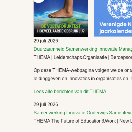
29 juli 2026
Duurzaamheid
Samenwerking
Innovatie
Mana
THEMA | Leiderschap&Organisatie | Beroepsond
Op deze THEMA-webpagina volgen we de ontwi
leidinggeven en innovaties in organisaties en in
Lees alle berichten van dit THEMA
29 juli 2026
Samenwerking
Innovatie
Onderwijs
Samenlevi
THEMA The Future of Education&Work | New La