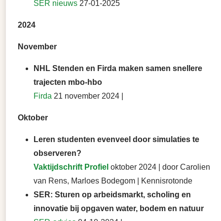
SER nieuws
27-01-2025
2024
November
NHL Stenden en Firda maken samen snellere
trajecten mbo-hbo
Firda
21 november 2024 |
Oktober
Leren studenten evenveel door simulaties te
observeren?
Vaktijdschrift Profiel
oktober 2024 | door Carolien
van Rens, Marloes Bodegom | Kennisrotonde
SER: Sturen op arbeidsmarkt, scholing en
innovatie bij opgaven water, bodem en natuur