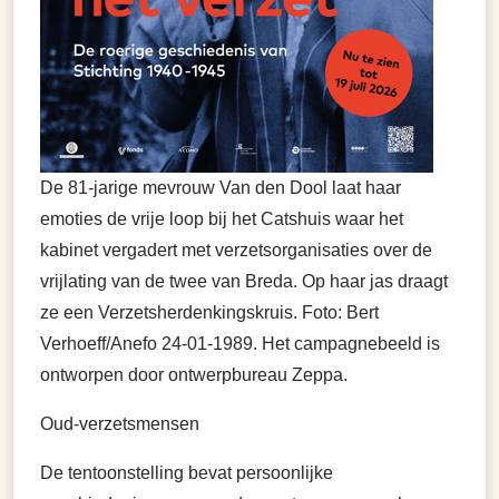
De 81-jarige mevrouw Van den Dool laat haar
emoties de vrije loop bij het Catshuis waar het
kabinet vergadert met verzetsorganisaties over de
vrijlating van de twee van Breda. Op haar jas draagt
ze een Verzetsherdenkingskruis. Foto: Bert
Verhoeff/Anefo 24-01-1989. Het campagnebeeld is
ontworpen door ontwerpbureau Zeppa.
Oud-verzetsmensen
De tentoonstelling bevat persoonlijke