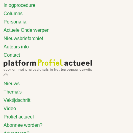
Inlogprocedure
Columns
Personalia
Actuele Onderwerpen
Nieuwsbriefarchief
Auteurs info
Contact
Nieuws
Thema's
Vaktijdschrift
Video
Profiel actueel
Abonnee worden?