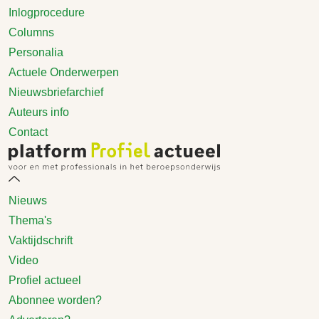
Inlogprocedure
Columns
Personalia
Actuele Onderwerpen
Nieuwsbriefarchief
Auteurs info
Contact
Nieuws
Thema's
Vaktijdschrift
Video
Profiel actueel
Abonnee worden?