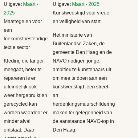
Uitgave:
Maart -
Uitgave:
Maart - 2025
2025
Kunstwedstrijd voor vrede
Maatregelen voor
en veiligheid van start
een
Het ministerie van
toekomstbestendige
Buitenlandse Zaken, de
textielsector
gemeente Den Haag en de
Kleding die langer
NAVO nodigen jonge,
meegaat, beter te
ambitieuze kunstenaars uit
repareren is en
om mee te doen aan een
uiteindelijk ook
kunstwedstrijd: een street-
weer hergebruikt en
art
gerecycled kan
herdenkingsmuurschildering
worden waardoor er
maken ter gelegenheid van
minder afval
de aanstaande NAVO-top in
ontstaat. Daar
Den Haag.