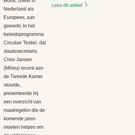
wordt, zowel in
Lees dit artikel
Nederland als
Europees, aan
gewerkt. In het
beleidsprogramma
Circulair Textiel, dat
staatssecretaris
Chris Jansen
(Milieu) recent aan
de Tweede Kamer
stuurde,
presenteerde hij
een overzicht van
maatregelen die de
komende jaren
moeten helpen om