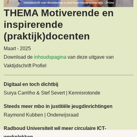
THEMA Motiverende en
inspirerende
(praktijk)docenten
Maart - 2025
Download de
inhoudspagina
van deze uitgave van
Vaktijdschrift Profiel
Digitaal en toch dichtbij
Surya Carrilho & Stef Severt | Kennisrotonde
Steeds meer mbo in justitiële jeugdinrichtingen
Raymond Kubben | Onderwijsraad
Radboud Universiteit wil meer circulaire ICT-
werkplekken