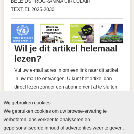
BELEIDSPROGRAMMA CIRCULAIR
TEXTIEL 2025-2030
Wil je dit artikel helemaal
lezen?
Vul uw e-mail adres in om een link naar dit artikel
in uw mail te ontvangen. U kunt het artikel dan
direct lezen zonder een abonnement af te sluiten.
U stemt er wel mee in dat wij u mogen benaderen
Wij gebruiken cookies
om abonnee te worden van Platform Profiel
We gebruiken cookies om uw browse-ervaring te
Actueel.
verbeteren, ons verkeer te analyseren en
gepersonaliseerde inhoud of advertenties weer te geven.