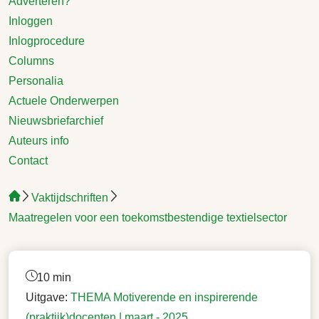
Adverteren?
Inloggen
Inlogprocedure
Columns
Personalia
Actuele Onderwerpen
Nieuwsbriefarchief
Auteurs info
Contact
Vaktijdschriften
Maatregelen voor een toekomstbestendige textielsector
10 min
Uitgave:
THEMA Motiverende en inspirerende
(praktijk)docenten |
maart - 2025