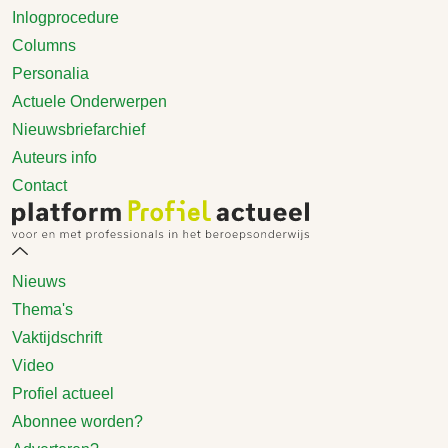
Inlogprocedure
Columns
Personalia
Actuele Onderwerpen
Nieuwsbriefarchief
Auteurs info
Contact
Nieuws
Thema's
Vaktijdschrift
Video
Profiel actueel
Abonnee worden?