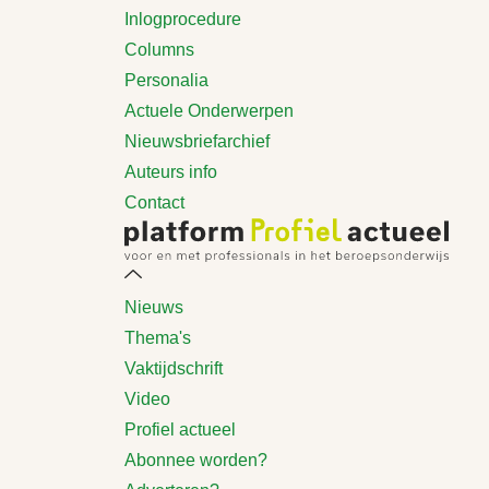
Inlogprocedure
Columns
Personalia
Actuele Onderwerpen
Nieuwsbriefarchief
Auteurs info
Contact
Nieuws
Thema's
Vaktijdschrift
Video
Profiel actueel
Abonnee worden?