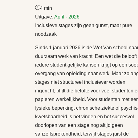
4 min
Uitgave:
April - 2026
Inclusieve stages zijn geen gunst, maar pure
noodzaak
Sinds 1 januari 2026 is de Wet Van school naa
duurzaam werk van kracht. Een wet die belooft
iedere student gelijke kansen krijgt op een soe
overgang van opleiding naar werk. Maar zolan
stages niet structureel inclusiever worden
ingericht, blijft die belofte voor veel studenten 
papieren werkelijkheid. Voor studenten met ee
fysieke beperking, chronische ziekte of psychi
kwetsbaarheid is het vinden en het succesvol
doorlopen van een stage nog altijd geen
vanzelfsprekendheid, terwijl stages juist de