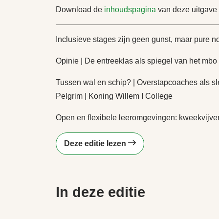
Download de
inhoudspagina
van deze uitgave v
Inclusieve stages zijn geen gunst, maar pure 
Opinie | De entreeklas als spiegel van het mbo
Tussen wal en schip? | Overstapcoaches als sle
Pelgrim | Koning Willem I College
Open en flexibele leeromgevingen: kweekvijve
Deze editie lezen
In deze editie