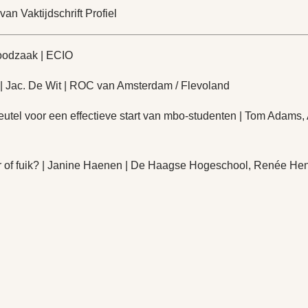
an Vaktijdschrift Profiel
noodzaak | ECIO
 | Jac. De Wit | ROC van Amsterdam / Flevoland
utel voor een effectieve start van mbo-studenten | Tom Adams, 
r of fuik? | Janine Haenen | De Haagse Hogeschool, Renée Hen