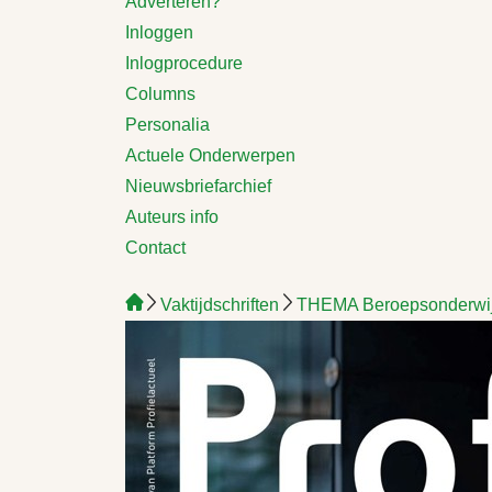
Adverteren?
Inloggen
Inlogprocedure
Columns
Personalia
Actuele Onderwerpen
Nieuwsbriefarchief
Auteurs info
Contact
Vaktijdschriften
THEMA Beroepsonderwijs