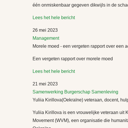
één onmiskenbaar gegeven dikwijls in de scha
Lees het hele bericht
26 mei 2023
Management
Morele moed - een vergeten rapport over een a
Een vergeten rapport over morele moed
Lees het hele bericht
21 mei 2023
Samenwerking
Burgerschap
Samenleving
Yuliia Kirillova(Oekraïne) veteraan, docent, hu
Yuliia Kirillova is een vrouwelijke veteraan u
Movement (WVM), een organisatie die humanitai