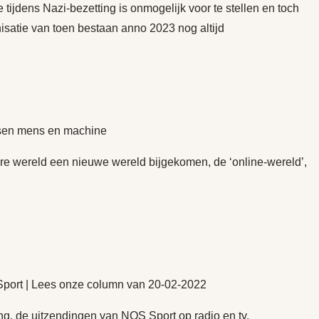
ijdens Nazi-bezetting is onmogelijk voor te stellen en toch
satie van toen bestaan anno 2023 nog altijd
tussen mens en machine
are wereld een nieuwe wereld bijgekomen, de ‘online-wereld’,
Sport | Lees onze column van 20-02-2022
aring, de uitzendingen van NOS Sport op radio en tv.