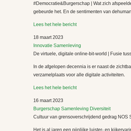
#Democratie&Burgerschap | Wat zich afspeelde t
gebeurde het. En de sentimenten van dehumani
Lees het hele bericht
18 maart 2023
Innovatie
Samenleving
De virtuele, digitale online-bit-world | Fusie 
In de afgelopen decennia is er naast de zichtb
verzamelplaats voor alle digitale activiteiten.
Lees het hele bericht
16 maart 2023
Burgerschap
Samenleving
Diversiteit
Cultuur van grensoverschrijdend gedrag NOS 
Het is al jaren een pijnlijke luister- en kijkerv