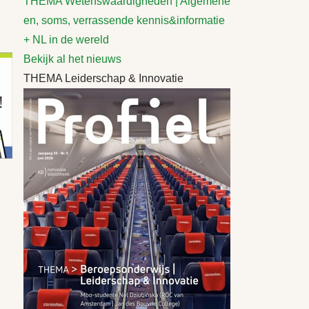
THEMA Wetenswaardigheden | Algemene
en, soms, verrassende kennis&informatie
+ NL in de wereld
Bekijk al het nieuws
THEMA Leiderschap & Innovatie