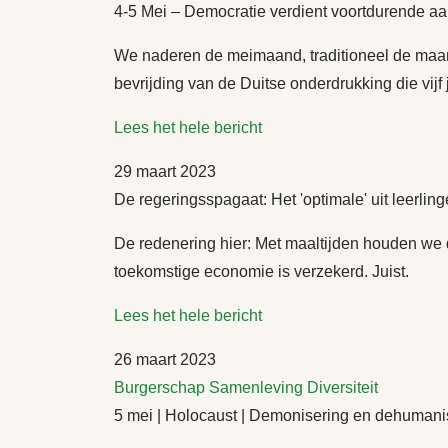
4-5 Mei – Democratie verdient voortdurende aa
We naderen de meimaand, traditioneel de maan
bevrijding van de Duitse onderdrukking die vijf j
Lees het hele bericht
29 maart 2023
De regeringsspagaat: Het 'optimale' uit leerli
De redenering hier: Met maaltijden houden we 
toekomstige economie is verzekerd. Juist.
Lees het hele bericht
26 maart 2023
Burgerschap
Samenleving
Diversiteit
5 mei | Holocaust | Demonisering en dehuman