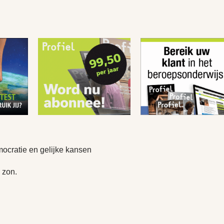
mocratie en gelijke kansen
 zon.