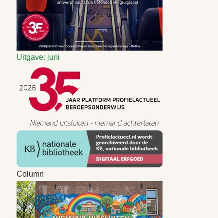
Uitgave: juni
Column