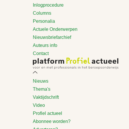
Inlogprocedure
Columns
Personalia
Actuele Onderwerpen
Nieuwsbriefarchief
Auteurs info
Contact
Nieuws
Thema's
Vaktijdschrift
Video
Profiel actueel
Abonnee worden?