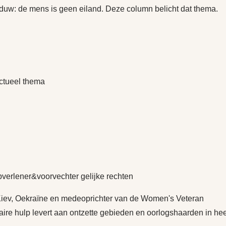
duw: de mens is geen eiland. Deze column belicht dat thema.
ctueel thema
lpverlener&voorvechter gelijke rechten
it Kiev, Oekraïne en medeoprichter van de Women's Veteran
re hulp levert aan ontzette gebieden en oorlogshaarden in hee