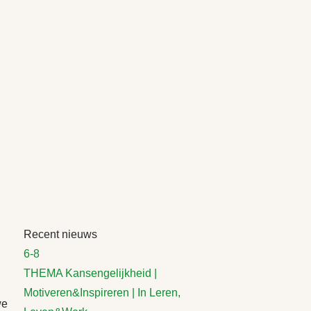
Recent nieuws
6-8
THEMA Kansengelijkheid |
Motiveren&Inspireren | In Leren,
we