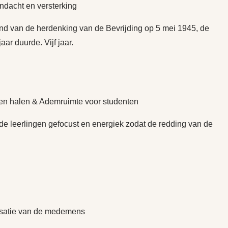
ndacht en versterking
d van de herdenking van de Bevrijding op 5 mei 1945, de
aar duurde. Vijf jaar.
ngen halen & Ademruimte voor studenten
de leerlingen gefocust en energiek zodat de redding van de
isatie van de medemens