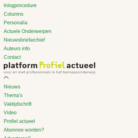
Inlogprocedure
Columns
Personalia
Actuele Onderwerpen
Nieuwsbriefarchief
Auteurs info
Contact
Nieuws
Thema's
Vaktijdschrift
Video
Profiel actueel
Abonnee worden?