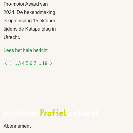
Pro-motor Award van
2024. De bekendmaking
is op dinsdag 15 oktober
tijdens de Katapultdag in
Utrecht.
Lees het hele bericht
1
...
3
4
5
6
7
...
19
Abonnement