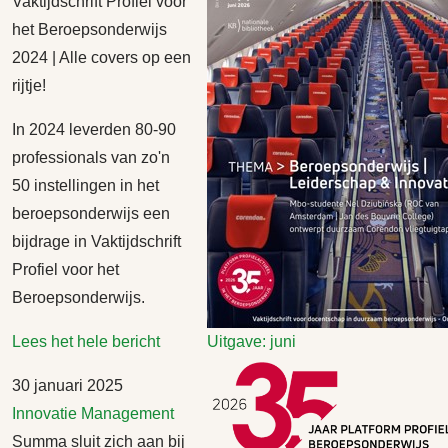
Vaktijdschrift Profiel voor
het Beroepsonderwijs
2024 | Alle covers op een
rijtje!
In 2024 leverden 80-90
professionals van zo'n
50 instellingen in het
beroepsonderwijs een
bijdrage in Vaktijdschrift
Profiel voor het
Beroepsonderwijs.
Lees het hele bericht
Uitgave: juni
30 januari 2025
Innovatie
Management
Summa sluit zich aan bij