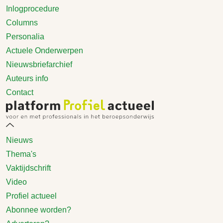
Inlogprocedure
Columns
Personalia
Actuele Onderwerpen
Nieuwsbriefarchief
Auteurs info
Contact
Nieuws
Thema's
Vaktijdschrift
Video
Profiel actueel
Abonnee worden?