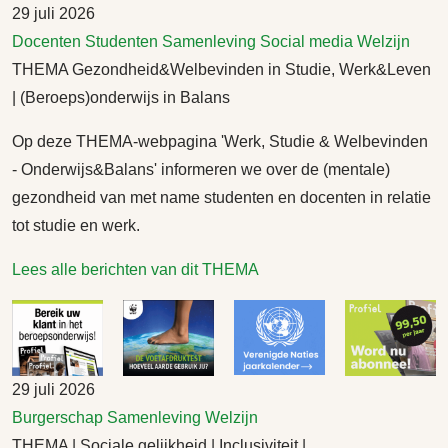
29 juli 2026
Docenten
Studenten
Samenleving
Social media
Welzijn
THEMA Gezondheid&Welbevinden in Studie, Werk&Leven
| (Beroeps)onderwijs in Balans
Op deze THEMA-webpagina 'Werk, Studie & Welbevinden
- Onderwijs&Balans' informeren we over de (mentale)
gezondheid van met name studenten en docenten in relatie
tot studie en werk.
Lees alle berichten van dit THEMA
29 juli 2026
Burgerschap
Samenleving
Welzijn
THEMA | Sociale gelijkheid | Inclusiviteit |