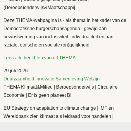
(Beroeps)onderwijs&Maatschappij
Deze THEMA-webpagina is - als thema in het kader van de
Democratische burgerschapsagenda - gewijd aan
bewustwording van inclusiviteit, individualiteit en aan
raciale, etnische en sociale (on)gelijkheid.
Lees alle berichten van dit THEMA
29 juli 2026
Duurzaamheid
Innovatie
Samenleving
Welzijn
THEMA Klimaat&Milieu | Beroepsonderwijs | Circulaire
Economie | Er is geen planeet B!
EU Strategy on adaptation to climate change | IMF en
Wereldbank zien klimaat als leidraad voor handelen |
Doomsday Clock | Het NL beroepsonderwijs kan niet