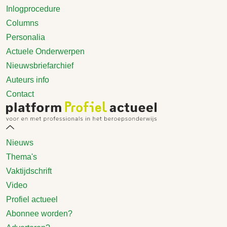
Inlogprocedure
Columns
Personalia
Actuele Onderwerpen
Nieuwsbriefarchief
Auteurs info
Contact
Nieuws
Thema's
Vaktijdschrift
Video
Profiel actueel
Abonnee worden?