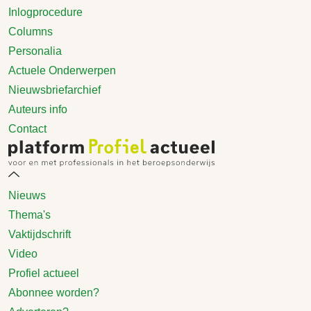
Inlogprocedure
Columns
Personalia
Actuele Onderwerpen
Nieuwsbriefarchief
Auteurs info
Contact
Nieuws
Thema's
Vaktijdschrift
Video
Profiel actueel
Abonnee worden?