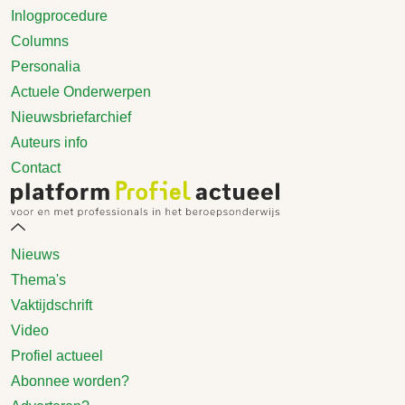
Inlogprocedure
Columns
Personalia
Actuele Onderwerpen
Nieuwsbriefarchief
Auteurs info
Contact
Nieuws
Thema's
Vaktijdschrift
Video
Profiel actueel
Abonnee worden?