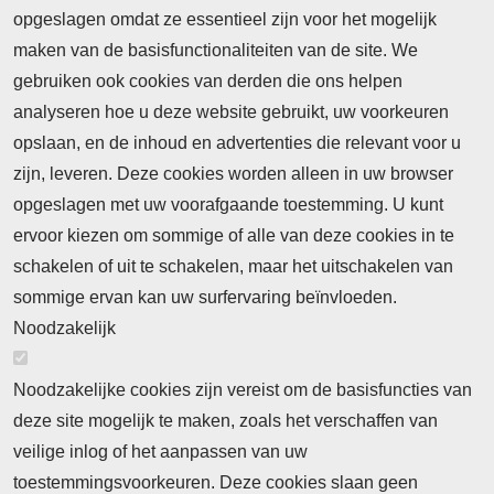
opgeslagen omdat ze essentieel zijn voor het mogelijk
maken van de basisfunctionaliteiten van de site. We
Abonnement
gebruiken ook cookies van derden die ons helpen
analyseren hoe u deze website gebruikt, uw voorkeuren
Nieuws
opslaan, en de inhoud en advertenties die relevant voor u
Meld je aan voor de nieuwsbrief
zijn, leveren. Deze cookies worden alleen in uw browser
opgeslagen met uw voorafgaande toestemming. U kunt
ervoor kiezen om sommige of alle van deze cookies in te
Neem contact op
Algemene Leveringsvoorwaarden
schakelen of uit te schakelen, maar het uitschakelen van
Cookieverklaring
Privacyverklaring
sommige ervan kan uw surfervaring beïnvloeden.
Noodzakelijk
Noodzakelijke cookies zijn vereist om de basisfuncties van
deze site mogelijk te maken, zoals het verschaffen van
Abonnement
veilige inlog of het aanpassen van uw
toestemmingsvoorkeuren. Deze cookies slaan geen
Abonnementinformatie
Inlogprocedure