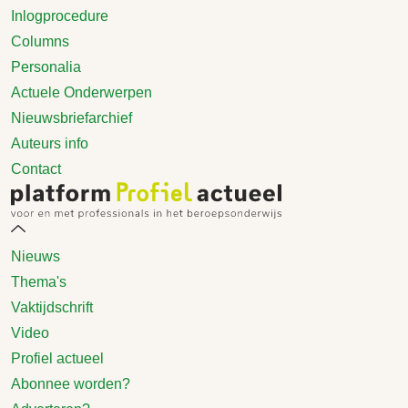
Inlogprocedure
Columns
Personalia
Actuele Onderwerpen
Nieuwsbriefarchief
Auteurs info
Contact
Nieuws
Thema's
Vaktijdschrift
Video
Profiel actueel
Abonnee worden?