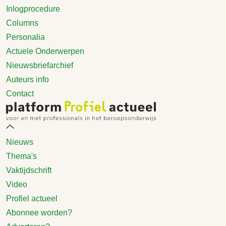
Inlogprocedure
Columns
Personalia
Actuele Onderwerpen
Nieuwsbriefarchief
Auteurs info
Contact
Nieuws
Thema's
Vaktijdschrift
Video
Profiel actueel
Abonnee worden?