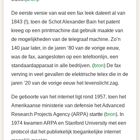
De eerste versie van wat een fax leek dateert al van
1843 (!), toen de Schot Alexander Bain het patent
kreeg op een printmachine dat gebruik maakte van
de mogelijkheden van de telegraaf machine. Zo’n
140 jaar later, in de jaren ’80 van de vorige eeuw,
was de fax, aangesloten op een telefoonlijn, een
standaardapparaat in alle bedrijven. (
bron
) De fax
verving in veel gevallen de elektrische telex die in de
jaren ’20 van de vorige eeuw het levenslicht zag.
De geboorte van het internet ligt rond 1957, toen het
Amerikaanse ministerie van defensie het Advanced
Research Projects Agency (ARPA) startte (
bron
). In
1974 kwamen ARPA en Stanford University met een
protocol dat het publiekelijk toegankelijke internet