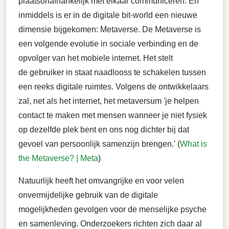
plaatsonafhankelijk met elkaar communiceren. En
inmiddels is er in de digitale bit-world een nieuwe
dimensie bijgekomen: Metaverse. De Metaverse is
een volgende evolutie in sociale verbinding en de
opvolger van het mobiele internet. Het stelt
de gebruiker in staat naadlooss te schakelen tussen
een reeks digitale ruimtes. Volgens de ontwikkelaars
zal, net als het internet, het metaversum 'je helpen
contact te maken met mensen wanneer je niet fysiek
op dezelfde plek bent en ons nog dichter bij dat
gevoel van persoonlijk samenzijn brengen.' (
What is
the Metaverse? | Meta
)
Natuurlijk heeft het omvangrijke en voor velen
onvermijdelijke gebruik van de digitale
mogelijkheden gevolgen voor de menselijke psyche
en samenleving. Onderzoekers richten zich daar al