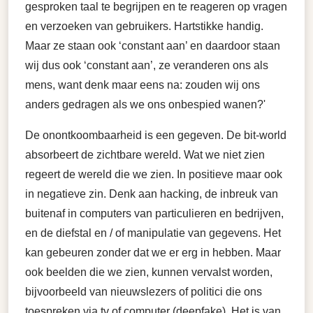
gesproken taal te begrijpen en te reageren op vragen
en verzoeken van gebruikers. Hartstikke handig.
Maar ze staan ook ‘constant aan’ en daardoor staan
wij dus ook ‘constant aan’, ze veranderen ons als
mens, want denk maar eens na: zouden wij ons
anders gedragen als we ons onbespied wanen?'
De onontkoombaarheid is een gegeven. De bit-world
absorbeert de zichtbare wereld. Wat we niet zien
regeert de wereld die we zien. In positieve maar ook
in negatieve zin. Denk aan hacking, de inbreuk van
buitenaf in computers van particulieren en bedrijven,
en de diefstal en / of manipulatie van gegevens. Het
kan gebeuren zonder dat we er erg in hebben. Maar
ook beelden die we zien, kunnen vervalst worden,
bijvoorbeeld van nieuwslezers of politici die ons
toespreken via tv of computer (deepfake). Het is van