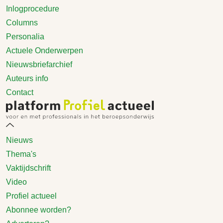
Inlogprocedure
Columns
Personalia
Actuele Onderwerpen
Nieuwsbriefarchief
Auteurs info
Contact
Nieuws
Thema's
Vaktijdschrift
Video
Profiel actueel
Abonnee worden?