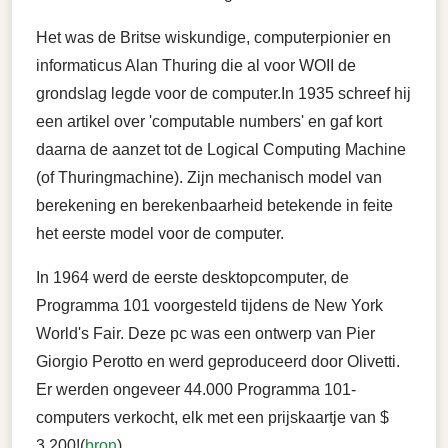
Het was de Britse wiskundige, computerpionier en
informaticus Alan Thuring die al voor WOII de
grondslag legde voor de computer.In 1935 schreef hij
een artikel over 'computable numbers' en gaf kort
daarna de aanzet tot de Logical Computing Machine
(of Thuringmachine). Zijn mechanisch model van
berekening en berekenbaarheid betekende in feite
het eerste model voor de computer.
In 1964 werd de eerste desktopcomputer, de
Programma 101 voorgesteld tijdens de New York
World's Fair. Deze pc was een ontwerp van Pier
Giorgio Perotto en werd geproduceerd door Olivetti.
Er werden ongeveer 44.000 Programma 101-
computers verkocht, elk met een prijskaartje van $
3.200!(
bron
).