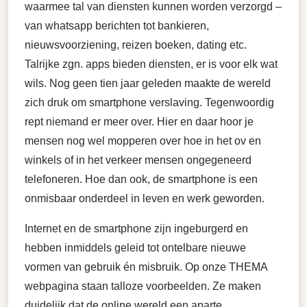
waarmee tal van diensten kunnen worden verzorgd –
van whatsapp berichten tot bankieren,
nieuwsvoorziening, reizen boeken, dating etc.
Talrijke zgn. apps bieden diensten, er is voor elk wat
wils. Nog geen tien jaar geleden maakte de wereld
zich druk om smartphone verslaving. Tegenwoordig
rept niemand er meer over. Hier en daar hoor je
mensen nog wel mopperen over hoe in het ov en
winkels of in het verkeer mensen ongegeneerd
telefoneren. Hoe dan ook, de smartphone is een
onmisbaar onderdeel in leven en werk geworden.
Internet en de smartphone zijn ingeburgerd en
hebben inmiddels geleid tot ontelbare nieuwe
vormen van gebruik én misbruik. Op onze THEMA
webpagina staan talloze voorbeelden. Ze maken
duidelijk dat de online wereld een aparte