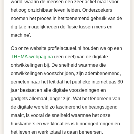
world' waarin de mensen een zeer actief maar voor
het oog onzichtbaar leven leiden. Onderzoekers
noemen het proces in het toenemend gebruik van de
digitale mogelijkheden de 'fusie tussen mens en
machine'.
Op onze website profielactueel.nl houden we op een
THEMA-webpagina
(een deel) van de digitale
ontwikkelingen bij. De snelheid waarmee die
ontwikkelingen voortschrijden, zijn adembenemend,
gemeten naar het feit dat het publieke internet pas 30
jaar bestaat en alle digitale voorzieningen en
gadgets allemaal jonger zijn. Wat het fenomeen van
de digitale wereld zo fascinerend en beangstigend
maakt, is vooral de snelheid waarmee het onze
huiskamers en werklocaties is binnengedrongen en
het leven en werk totaal is gaan beheersen.