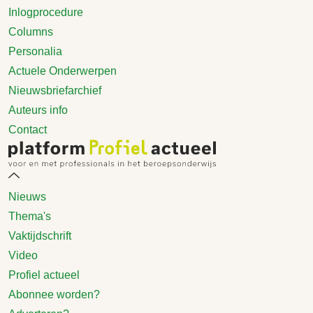
Inlogprocedure
Columns
Personalia
Actuele Onderwerpen
Nieuwsbriefarchief
Auteurs info
Contact
Nieuws
Thema's
Vaktijdschrift
Video
Profiel actueel
Abonnee worden?