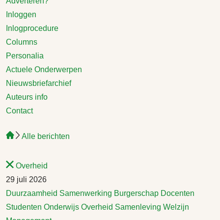
Adverteren?
Inloggen
Inlogprocedure
Columns
Personalia
Actuele Onderwerpen
Nieuwsbriefarchief
Auteurs info
Contact
Alle berichten
Overheid
29 juli 2026
Duurzaamheid
Samenwerking
Burgerschap
Docenten
Studenten
Onderwijs
Overheid
Samenleving
Welzijn