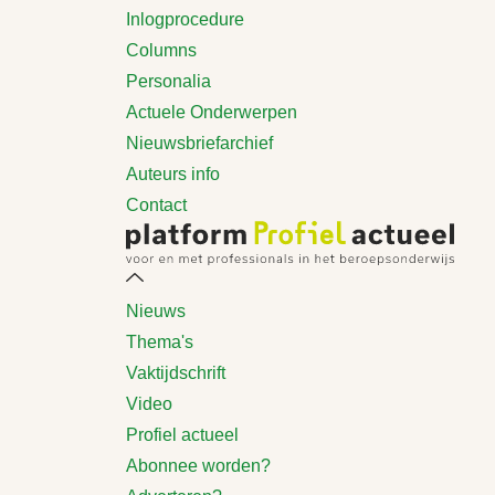
Inlogprocedure
Columns
Personalia
Actuele Onderwerpen
Nieuwsbriefarchief
Auteurs info
Contact
Nieuws
Thema's
Vaktijdschrift
Video
Profiel actueel
Abonnee worden?