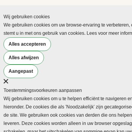
Wij gebruiken cookies
We gebruiken cookies om uw browse-ervaring te verbeteren, on
Abonnement
stemt u in met ons gebruik van cookies. Lees voor meer info
Nieuws
Alles accepteren
Meld je aan voor de nieuwsbrief
Alles afwijzen
Aangepast
Neem contact op
Algemene Leveringsvoorwaa
Toestemmingsvoorkeuren aanpassen
Wij gebruiken cookies om u te helpen efficiënt te navigeren e
hieronder. De cookies die als 'Noodzakelijk' zijn gecategori
de site. We gebruiken ook cookies van derden die ons helpen 
leveren. Deze cookies worden alleen in uw browser opgeslage
Abonnement
schakelen, maar het uitschakelen van sommige ervan kan uw 