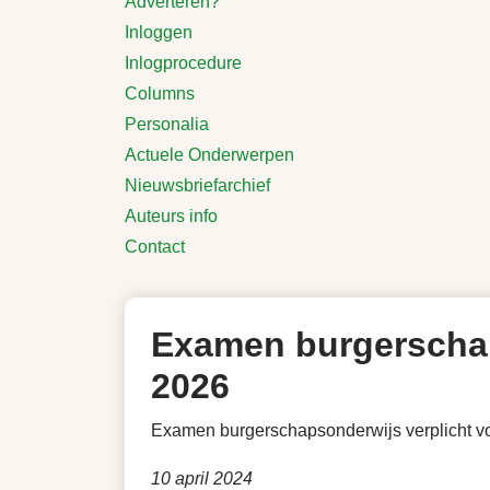
Adverteren?
Inloggen
Inlogprocedure
Columns
Personalia
Actuele Onderwerpen
Nieuwsbriefarchief
Auteurs info
Contact
Examen burgerschap
2026
Examen burgerschapsonderwijs verplicht v
10 april 2024