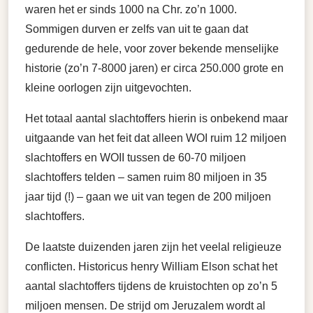
waren het er sinds 1000 na Chr. zo’n 1000.
Sommigen durven er zelfs van uit te gaan dat
gedurende de hele, voor zover bekende menselijke
historie (zo’n 7-8000 jaren) er circa 250.000 grote en
kleine oorlogen zijn uitgevochten.
Het totaal aantal slachtoffers hierin is onbekend maar
uitgaande van het feit dat alleen WOI ruim 12 miljoen
slachtoffers en WOII tussen de 60-70 miljoen
slachtoffers telden – samen ruim 80 miljoen in 35
jaar tijd (!) – gaan we uit van tegen de 200 miljoen
slachtoffers.
De laatste duizenden jaren zijn het veelal religieuze
conflicten. Historicus henry William Elson schat het
aantal slachtoffers tijdens de kruistochten op zo’n 5
miljoen mensen. De strijd om Jeruzalem wordt al