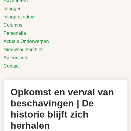
Adverteren?
Inloggen
Inlogprocedure
Columns
Personalia
Actuele Onderwerpen
Nieuwsbriefarchief
Auteurs info
Contact
Opkomst en verval van
beschavingen | De
historie blijft zich
herhalen