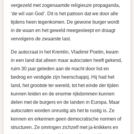
vergezeld met zogenaamde religieuze propaganda,
‘de wil van God’. Dit is het patroon dat we door alle
tijdens heen tegenkomen. De gewone burger wordt
in de waan en het geweld meegesleept en draagt
vervolgens de zwaarste last.
De autocraat in het Kremlin, Vladimir Poetin, kwam
in een land dat alleen maar autocraten heeft gekend,
ruim 30 jaar geleden aan de macht door list en
bedrog en vestigde zijn heerschappij. Hij had het
land, het grootste ter wereld, tot het einde der tijden
kunnen leiden en de enorme rijkdommen kunnen
delen met de burgers en de landen in Europa. Maar
autocraten worden onrustig als het te rustig is. Ze
kennen en erkennen geen democratische normen of
structuren. Ze omringen zichzelf met ja-knikkers en