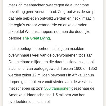
met zich meebrachten waartegen de autochtone
bevolking geen verweer had. Zo groot was de ramp
dat hele gebieden ontvolkt werden en het klimaat in
de regio’s erdoor veranderde en enkele graden
afkoelde! Wetenschappers noemen die dodelijke
periode
The Great Dying
.
In alle oorlogen doorheen alle tijden maakten
overwinnaars veel van de overwonnenen tot slaaf.
De ontelbare miljoenen die daarbij stierven zijn ook
slachtoffer van oorlogsgeweld. Tussen 1600 en 1850
werden zeker 12 miljoen bewoners in Afrika uit hun
dorpen gesleept en vanuit steden aan de westkust
met schepen op zo’n
300 transporten
gezet naar de
Amerika’s. Naar schatting 1,5 miljoen van hen
overleefden de tocht niet.