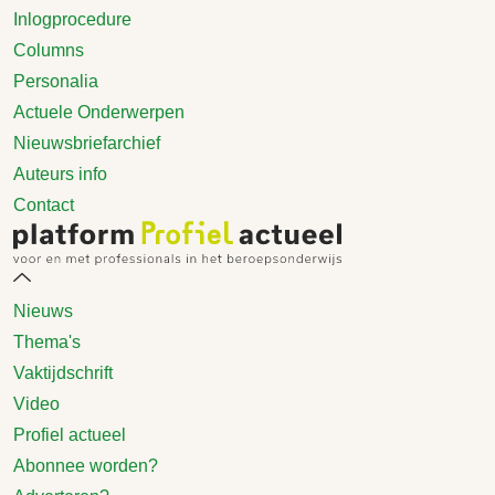
Inlogprocedure
Columns
Personalia
Actuele Onderwerpen
Nieuwsbriefarchief
Auteurs info
Contact
Nieuws
Thema's
Vaktijdschrift
Video
Profiel actueel
Abonnee worden?