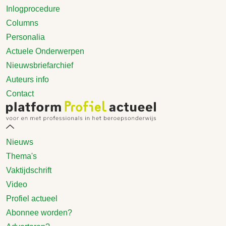
Inlogprocedure
Columns
Personalia
Actuele Onderwerpen
Nieuwsbriefarchief
Auteurs info
Contact
Nieuws
Thema's
Vaktijdschrift
Video
Profiel actueel
Abonnee worden?