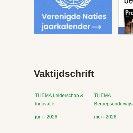
Vaktijdschrift
THEMA Leiderschap &
THEMA
Innovatie
Beroepsonderwijs
juni - 2026
mei - 2026