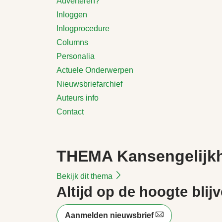
Adverteren?
Inloggen
Inlogprocedure
Columns
Personalia
Actuele Onderwerpen
Nieuwsbriefarchief
Auteurs info
Contact
THEMA Kansengelijkhe
Bekijk dit thema
Altijd op de hoogte blij
Aanmelden nieuwsbrief