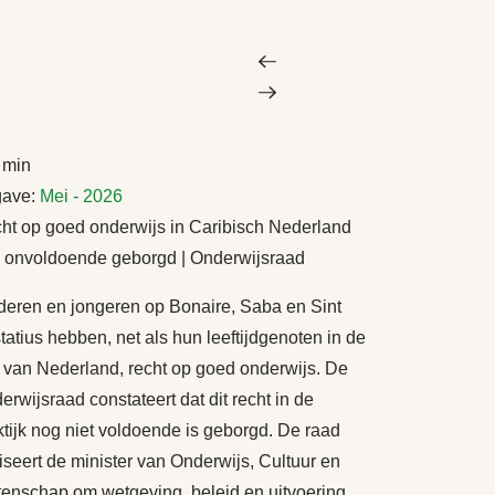
 min
gave:
Mei - 2026
ht op goed onderwijs in Caribisch Nederland
 onvoldoende geborgd | Onderwijsraad
deren en jongeren op Bonaire, Saba en Sint
tatius hebben, net als hun leeftijdgenoten in de
t van Nederland, recht op goed onderwijs. De
erwijsraad constateert dat dit recht in de
ktijk nog niet voldoende is geborgd. De raad
iseert de minister van Onderwijs, Cultuur en
enschap om wetgeving, beleid en uitvoering