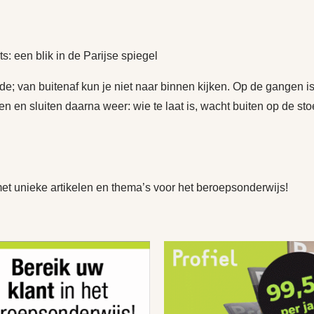
: een blik in de Parijse spiegel
; van buitenaf kun je niet naar binnen kijken. Op de gangen is
n en sluiten daarna weer: wie te laat is, wacht buiten op de stoe
met unieke artikelen en thema’s voor het beroepsonderwijs!