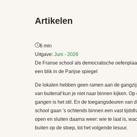
Artikelen
6 min
Uitgave:
Juni - 2026
De Franse school als democratische oefenplaa
een blik in de Parijse spiegel
De lokalen hebben geen ramen aan de gangzij
van buitenaf kun je niet naar binnen kijken. Op
gangen is het stil. En de toegangsdeuren van 
school gaan 's ochtends binnen een vast tijdsf
open en sluiten daarna weer: wie te laat is, wa
buiten op de stoep, tot het volgende lesuur.