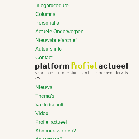
Inlogprocedure
Columns
Personalia
Actuele Onderwerpen
Nieuwsbriefarchief
Auteurs info
Contact
Nieuws
Thema's
Vaktijdschrift
Video
Profiel actueel
Abonnee worden?