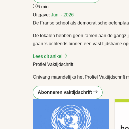
6 min
Uitgave:
Juni - 2026
De Franse school als democratische oefenplaats
De lokalen hebben geen ramen aan de gangzijde
gaan 's ochtends binnen een vast tijdsframe ope
Lees dit artikel
Profiel Vaktijdschrift
Ontvang maandelijks het Profiel Vaktijdschrift 
Abonneren vaktijdschrift