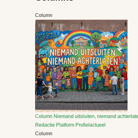
Column
Column
Niemand uitsluiten, niemand achterlat
Redactie Platform Profielactueel
Column