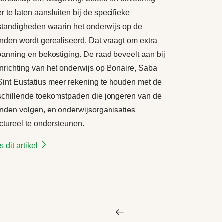
r te laten aansluiten bij de specifieke
tandigheden waarin het onderwijs op de
anden wordt gerealiseerd. Dat vraagt om extra
panning en bekostiging. De raad beveelt aan bij
inrichting van het onderwijs op Bonaire, Saba
Sint Eustatius meer rekening te houden met de
schillende toekomstpaden die jongeren van de
anden volgen, en onderwijsorganisaties
uctureel te ondersteunen.
 dit artikel