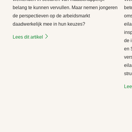
belang te kunnen vervullen. Maar nemen jongeren
bete
de perspectieven op de arbeidsmarkt
oms
daadwerkelijk mee in hun keuzes?
eil
ins
Lees dit artikel
de 
en 
ver
eil
str
Lees